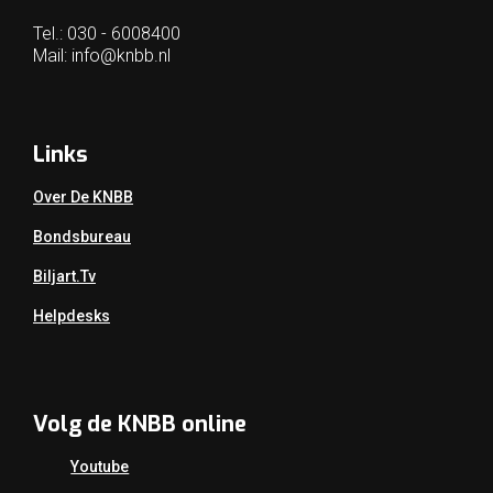
Tel.: 030 - 6008400
Mail:
info@knbb.nl
Links
Over De KNBB
Bondsbureau
Biljart.tv
Helpdesks
Volg de KNBB online
Youtube