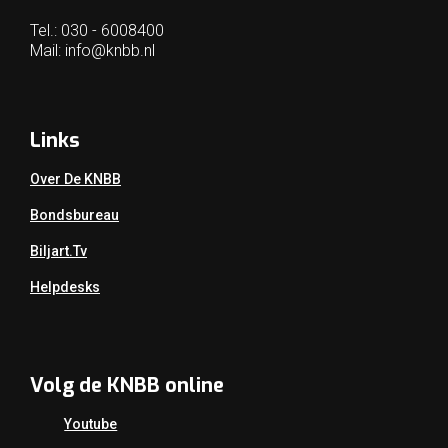
Tel.: 030 - 6008400
Mail:
info@knbb.nl
Links
Over De KNBB
Bondsbureau
Biljart.tv
Helpdesks
Volg de KNBB online
Youtube