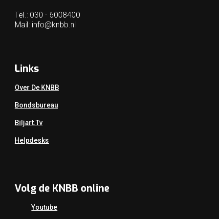
Tel.: 030 - 6008400
Mail:
info@knbb.nl
Links
Over De KNBB
Bondsbureau
Biljart.tv
Helpdesks
Volg de KNBB online
Youtube