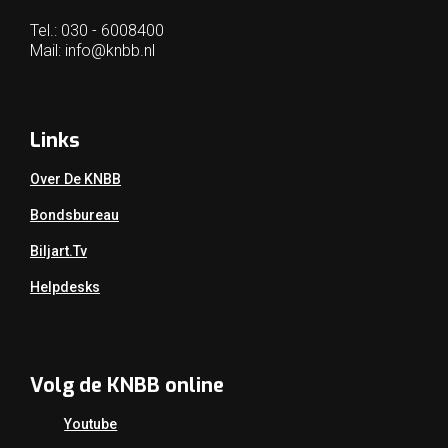
Tel.: 030 - 6008400
Mail:
info@knbb.nl
Links
Over De KNBB
Bondsbureau
Biljart.tv
Helpdesks
Volg de KNBB online
Youtube