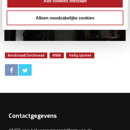
Alle cookies toestaan
Alleen noodzakelijke cookies
Bondsraad/Sectieraad
KNBB
Veilig sporten
Contactgegevens