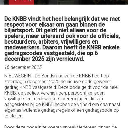
De KNBB vindt het heel belangrijk dat we met
respect voor elkaar om gaan binnen de
biljartsport. Dit geldt niet alleen voor de
spelers, maar uiteraard ook voor de officials,
bestuurders, arbiters, vrijwilligers en
medewerkers. Daarom heeft de KNBB enkele
gedragscodes vastgesteld, die op 6
december 2025 zijn vernieuwd.
16 december 2025
NIEUWEGEIN - De Bondsraad van de KNBB heeft op
zaterdag 6 december 2025 de nieuwe code gewenst
gedrag KNBB vastgesteld. Deze code geldt voor de hele
KNBB: de secties, verenigingen, persoonlijke leden,
vrijwilligers en medewerkers. Verenigingen die zijn
aangesloten bij de KNBB hebben de vrijheid om daarnaast
eigen aanvullende gedragsregels of een gedragscode op
te stellen.
Door deze code in te voeren spreekt iedereen binnen de