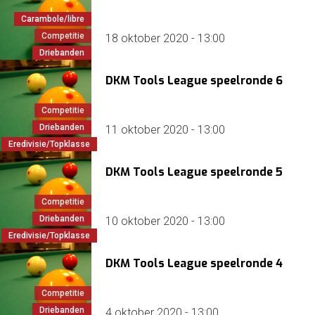
Carambole/libre
Competitie
18 oktober 2020 - 13:00
Driebanden
DKM Tools League speelronde 6
Competitie
Driebanden
11 oktober 2020 - 13:00
Eredivisie/Topklasse
DKM Tools League speelronde 5
Competitie
Driebanden
10 oktober 2020 - 13:00
Eredivisie/Topklasse
DKM Tools League speelronde 4
Competitie
Driebanden
4 oktober 2020 - 13:00