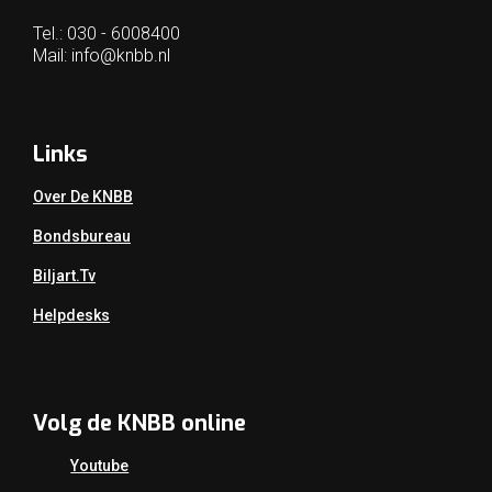
Tel.: 030 - 6008400
Mail:
info@knbb.nl
Links
Over De KNBB
Bondsbureau
Biljart.tv
Helpdesks
Volg de KNBB online
Youtube