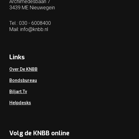
Archimedesbaan 7
3439 ME Nieuwegein
Tel.: 030 - 6008400
Mail:
info@knbb.nl
Links
Over De KNBB
Bondsbureau
Biljart.tv
Helpdesks
Volg de KNBB online