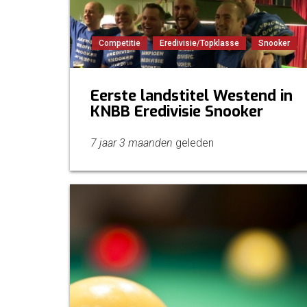
Competitie
Eredivisie/Topklasse
Snooker
Eerste landstitel Westend in
KNBB Eredivisie Snooker
7 jaar 3 maanden
geleden