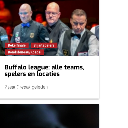
Bekerfinale
Biljartspelers
Bondsbureau/Koepel
Buffalo league: alle teams,
spelers en locaties
7 jaar 1 week
geleden