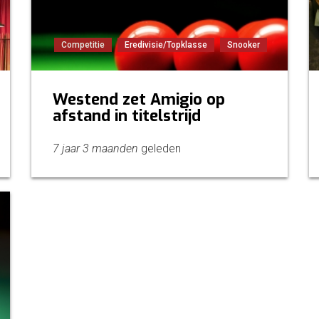
Competitie
Eredivisie/Topklasse
Snooker
Westend zet Amigio op
afstand in titelstrijd
7 jaar 3 maanden
geleden