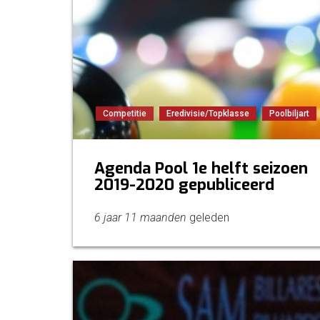
Competitie
Eredivisie/Topklasse
Poolbiljart
Agenda Pool 1e helft seizoen
2019-2020 gepubliceerd
6 jaar 11 maanden
geleden