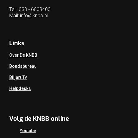
Tel.: 030 - 6008400
Mail:
info@knbb.nl
Links
Over De KNBB
Bondsbureau
Biljart.tv
Helpdesks
Volg de KNBB online
Youtube