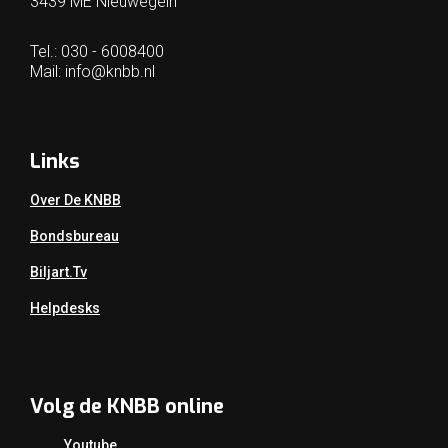
3439 ME Nieuwegein
Tel.: 030 - 6008400
Mail:
info@knbb.nl
Links
Over De KNBB
Bondsbureau
Biljart.tv
Helpdesks
Volg de KNBB online
Youtube