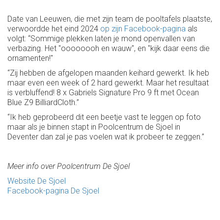
Date van Leeuwen, die met zijn team de pooltafels plaatste,
verwoordde het eind 2024
op zijn Facebook-pagina
als
volgt: “Sommige plekken laten je mond openvallen van
verbazing. Het "oooooooh en wauw", en "kijk daar eens die
ornamenten!"
“Zij hebben de afgelopen maanden keihard gewerkt. Ik heb
maar even een week of 2 hard gewerkt. Maar het resultaat
is verbluffend! 8 x Gabriels Signature Pro 9 ft met Ocean
Blue Z9 BilliardCloth.”
“Ik heb geprobeerd dit een beetje vast te leggen op foto
maar als je binnen stapt in Poolcentrum de Sjoel in
Deventer dan zal je pas voelen wat ik probeer te zeggen.”
Meer info over Poolcentrum De Sjoel
Website De Sjoel
Facebook-pagina De Sjoel