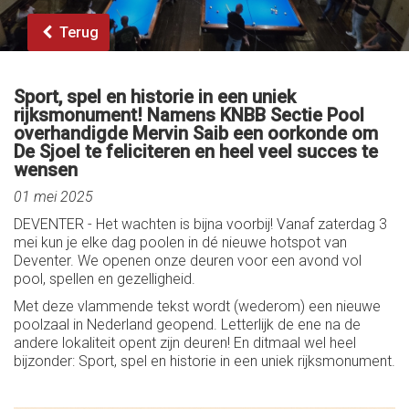
Terug
Sport, spel en historie in een uniek
rijksmonument! Namens KNBB Sectie Pool
overhandigde Mervin Saib een oorkonde om
De Sjoel te feliciteren en heel veel succes te
wensen
01 mei 2025
DEVENTER - Het wachten is bijna voorbij! Vanaf zaterdag 3
mei kun je elke dag poolen in dé nieuwe hotspot van
Deventer. We openen onze deuren voor een avond vol
pool, spellen en gezelligheid.
Met deze vlammende tekst wordt (wederom) een nieuwe
poolzaal in Nederland geopend. Letterlijk de ene na de
andere lokaliteit opent zijn deuren! En ditmaal wel heel
bijzonder: Sport, spel en historie in een uniek rijksmonument.