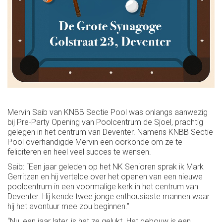
Mervin Saib van KNBB Sectie Pool was onlangs aanwezig
bij Pre-Party Opening van Poolcentrum de Sjoel, prachtig
gelegen in het centrum van Deventer. Namens KNBB Sectie
Pool overhandigde Mervin een oorkonde om ze te
feliciteren en heel veel succes te wensen.
Saib: “Een jaar geleden op het NK Senioren sprak ik Mark
Gerritzen en hij vertelde over het openen van een nieuwe
poolcentrum in een voormalige kerk in het centrum van
Deventer. Hij kende twee jonge enthousiaste mannen waar
hij het avontuur mee zou beginnen.”
“Nu, een jaar later, is het ze gelukt. Het gebouw is een