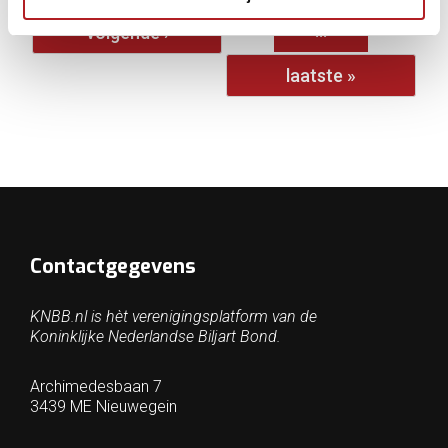
…
volgende ›
laatste »
Contactgegevens
KNBB.nl is hèt verenigingsplatform van de
Koninklijke Nederlandse Biljart Bond.
Archimedesbaan 7
3439 ME Nieuwegein