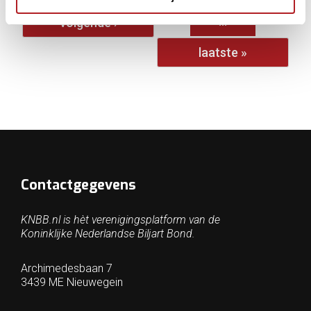
…
volgende ›
laatste »
Contactgegevens
KNBB.nl is hèt verenigingsplatform van de
Koninklijke Nederlandse Biljart Bond.
Archimedesbaan 7
3439 ME Nieuwegein