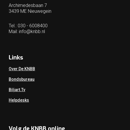
Archimedesbaan 7
3439 ME Nieuwegein
Tel.: 030 - 6008400
Mail:
info@knbb.nl
Links
Over De KNBB
Bondsbureau
Biljart.tv
Helpdesks
Volg de KNBB online