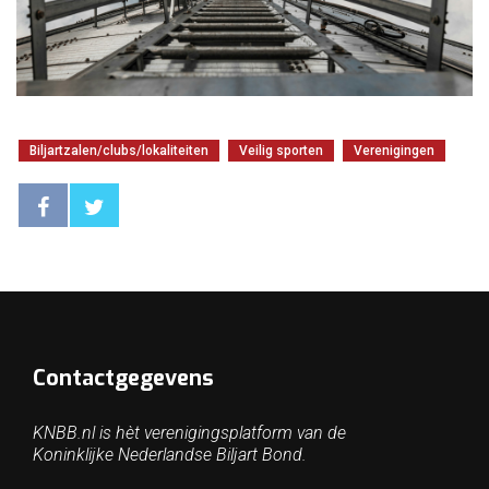
Biljartzalen/clubs/lokaliteiten
Veilig sporten
Verenigingen
Contactgegevens
KNBB.nl is hèt verenigingsplatform van de
Koninklijke Nederlandse Biljart Bond.