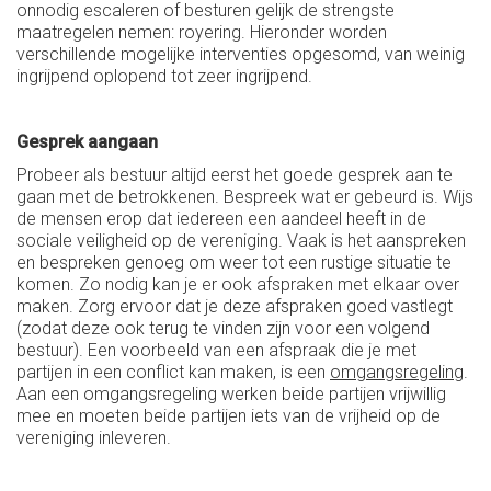
onnodig escaleren of besturen gelijk de strengste
maatregelen nemen: royering. Hieronder worden
verschillende mogelijke interventies opgesomd, van weinig
ingrijpend oplopend tot zeer ingrijpend.
Gesprek aangaan
Probeer als bestuur altijd eerst het goede gesprek aan te
gaan met de betrokkenen. Bespreek wat er gebeurd is. Wijs
de mensen erop dat iedereen een aandeel heeft in de
sociale veiligheid op de vereniging. Vaak is het aanspreken
en bespreken genoeg om weer tot een rustige situatie te
komen. Zo nodig kan je er ook afspraken met elkaar over
maken. Zorg ervoor dat je deze afspraken goed vastlegt
(zodat deze ook terug te vinden zijn voor een volgend
bestuur). Een voorbeeld van een afspraak die je met
partijen in een conflict kan maken, is een
omgangsregeling
.
Aan een omgangsregeling werken beide partijen vrijwillig
mee en moeten beide partijen iets van de vrijheid op de
vereniging inleveren.