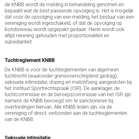
de KNBB wordt de melding in behandeling genomen en
bepaald wat de best passende opvolging is. Het is mogelijk
dat voor de opvolging van een melding, het bestuur van een
vereniging wordt ingeschakeld, of dat de opvolging op
bondsniveau wordt opgepakt gedaan. Hierin wordt ook
altijd rekening gehouden met proportionaliteit en
subsidiariteit.
Tuchtreglement KNBB
De KNBB is voor de tuchtreglementen van algemeen
tuchtrecht (waaronder grensoverschrijdend gedrag),
seksuele intimidatie, doping en matchfixing aangesloten bij
het Instituut Sportrechtspraak (ISR). De aanklager, de
tuchtcommissie en de beroepscommissie van het ISR zijn
namens de KNBB bevoegd om te sanctioneren bij
overtredingen hiervan. Alle KNBB leden zijn, via de
vereniging of direct, verbonden aan de tuchtreglementen
van de KNBB.
Seksuele intimidatie