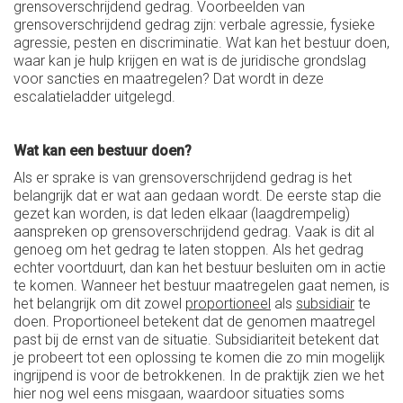
grensoverschrijdend gedrag. Voorbeelden van
grensoverschrijdend gedrag zijn: verbale agressie, fysieke
agressie, pesten en discriminatie. Wat kan het bestuur doen,
waar kan je hulp krijgen en wat is de juridische grondslag
voor sancties en maatregelen? Dat wordt in deze
escalatieladder uitgelegd.
Wat kan een bestuur doen?
Als er sprake is van grensoverschrijdend gedrag is het
belangrijk dat er wat aan gedaan wordt. De eerste stap die
gezet kan worden, is dat leden elkaar (laagdrempelig)
aanspreken op grensoverschrijdend gedrag. Vaak is dit al
genoeg om het gedrag te laten stoppen. Als het gedrag
echter voortduurt, dan kan het bestuur besluiten om in actie
te komen. Wanneer het bestuur maatregelen gaat nemen, is
het belangrijk om dit zowel
proportioneel
als
subsidiair
te
doen. Proportioneel betekent dat de genomen maatregel
past bij de ernst van de situatie. Subsidiariteit betekent dat
je probeert tot een oplossing te komen die zo min mogelijk
ingrijpend is voor de betrokkenen. In de praktijk zien we het
hier nog wel eens misgaan, waardoor situaties soms