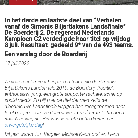
In het derde en laatste deel van “Verhalen
vanaf de Simonis Biljartlakens Landsfinale”
De Boerderij 2. De regerend Nederlands
Kampioen C2 verdedigde haar titel op vrijdag
e
8 juli. Resultaat: gedeeld 9
van de 493 teams.
Een verslag door de Boerderij
17 juli 2022
Ze waren het meest besproken team van de Simonis
Biljartlakens Landsfinale 2019: de Boerderij. Positief,
enthousiast, jong, een grote supportersschare, actief op
social media. Zo blij met de titel dat men zelfs de
gloednieuwe Landsfinale vlaggen had meegenomen naar
Beekbergen – om ze daarna weer braaf terug te brengen
naar Nieuwegein. Het was voor alle betrokkenen een
onvergetelijke dag
!
Dit jaar waren Tim Vergeer, Michael Keurhorst en Henri