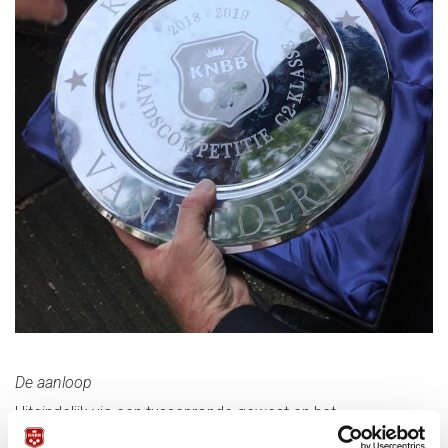
De aanloop
Uiteindelijk via een tussenronde gewest en het
kampioenschap Gewest Noord-Oost Nederland regio Zuid