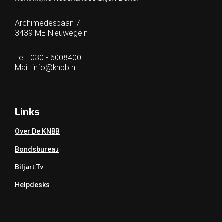
Archimedesbaan 7
3439 ME Nieuwegein
Tel.: 030 - 6008400
Mail:
info@knbb.nl
Links
Over De KNBB
Bondsbureau
Biljart.tv
Helpdesks