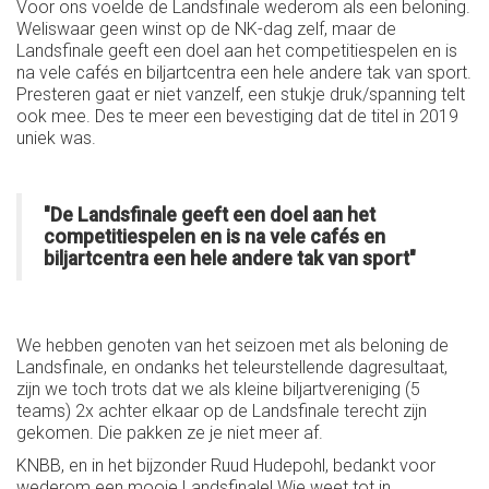
Voor ons voelde de Landsfinale wederom als een beloning.
Weliswaar geen winst op de NK-dag zelf, maar de
Landsfinale geeft een doel aan het competitiespelen en is
na vele cafés en biljartcentra een hele andere tak van sport.
Presteren gaat er niet vanzelf, een stukje druk/spanning telt
ook mee. Des te meer een bevestiging dat de titel in 2019
uniek was.
"De Landsfinale geeft een doel aan het
competitiespelen en is na vele cafés en
biljartcentra een hele andere tak van sport"
We hebben genoten van het seizoen met als beloning de
Landsfinale, en ondanks het teleurstellende dagresultaat,
zijn we toch trots dat we als kleine biljartvereniging (5
teams) 2x achter elkaar op de Landsfinale terecht zijn
gekomen. Die pakken ze je niet meer af.
KNBB, en in het bijzonder Ruud Hudepohl, bedankt voor
wederom een mooie Landsfinale! Wie weet tot in