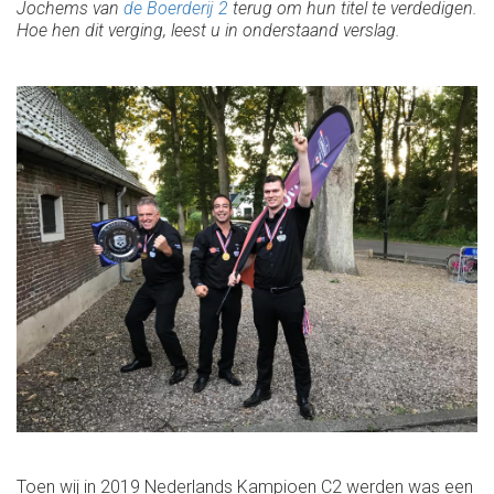
Jochems van
de Boerderij 2
terug om hun titel te verdedigen.
Hoe hen dit verging, leest u in onderstaand verslag.
Toen wij in 2019 Nederlands Kampioen C2 werden was een