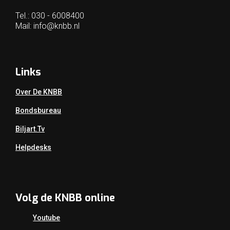
Tel.: 030 - 6008400
Mail:
info@knbb.nl
Links
Over De KNBB
Bondsbureau
Biljart.tv
Helpdesks
Volg de KNBB online
Youtube