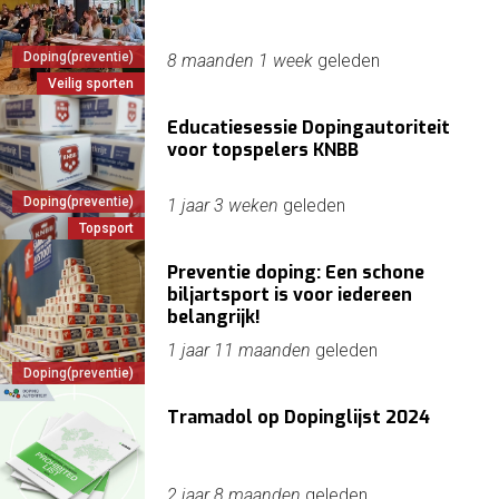
Doping(preventie)
8 maanden 1 week
geleden
Veilig sporten
Educatiesessie Dopingautoriteit
voor topspelers KNBB
Doping(preventie)
1 jaar 3 weken
geleden
Topsport
Preventie doping: Een schone
biljartsport is voor iedereen
belangrijk!
1 jaar 11 maanden
geleden
Doping(preventie)
Tramadol op Dopinglijst 2024
2 jaar 8 maanden
geleden