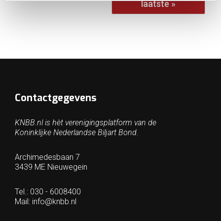
laatste »
Contactgegevens
KNBB.nl is hèt verenigingsplatform van de
Koninklijke Nederlandse Biljart Bond.
Archimedesbaan 7
3439 ME Nieuwegein
Tel.: 030 - 6008400
Mail:
info@knbb.nl