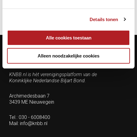
Details tonen
Alle cookies toestaan
Alleen noodzakelijke cookies
Contactgegevens
KNBB.nl is hèt verenigingsplatform van de
Koninklijke Nederlandse Biljart Bond.
Archimedesbaan 7
3439 ME Nieuwegein
Tel.: 030 - 6008400
Mail:
info@knbb.nl