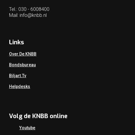
Tel.: 030 - 6008400
Mail:
info@knbb.nl
Links
Over De KNBB
Bondsbureau
Biljart.tv
Helpdesks
Volg de KNBB online
Youtube