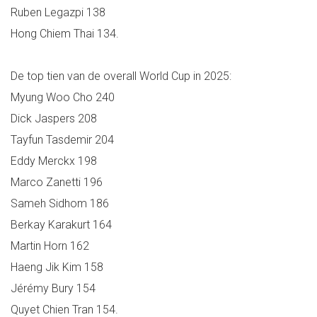
Ruben Legazpi 138
Hong Chiem Thai 134.
De top tien van de overall World Cup in 2025:
Myung Woo Cho 240
Dick Jaspers 208
Tayfun Tasdemir 204
Eddy Merckx 198
Marco Zanetti 196
Sameh Sidhom 186
Berkay Karakurt 164
Martin Horn 162
Haeng Jik Kim 158
Jérémy Bury 154
Quyet Chien Tran 154.