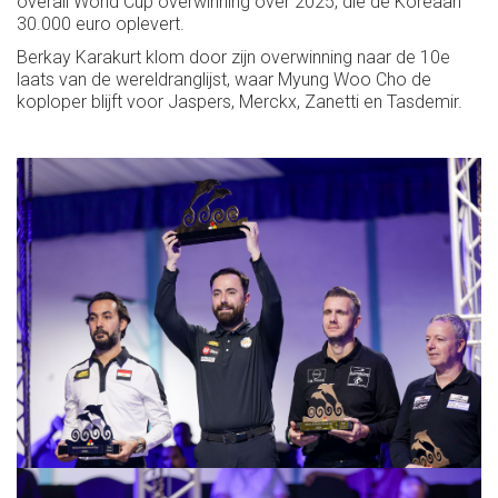
overall World Cup overwinning over 2025, die de Koreaan
30.000 euro oplevert.
Berkay Karakurt klom door zijn overwinning naar de 10e
laats van de wereldranglijst, waar Myung Woo Cho de
koploper blijft voor Jaspers, Merckx, Zanetti en Tasdemir.