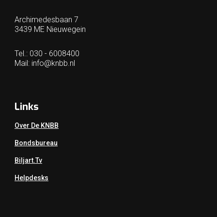
Archimedesbaan 7
3439 ME Nieuwegein
Tel.: 030 - 6008400
Mail:
info@knbb.nl
Links
Over De KNBB
Bondsbureau
Biljart.tv
Helpdesks