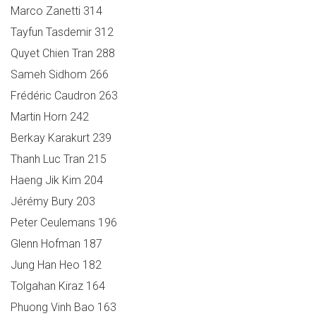
Marco Zanetti 314
Tayfun Tasdemir 312
Quyet Chien Tran 288
Sameh Sidhom 266
Frédéric Caudron 263
Martin Horn 242
Berkay Karakurt 239
Thanh Luc Tran 215
Haeng Jik Kim 204
Jérémy Bury 203
Peter Ceulemans 196
Glenn Hofman 187
Jung Han Heo 182
Tolgahan Kiraz 164
Phuong Vinh Bao 163