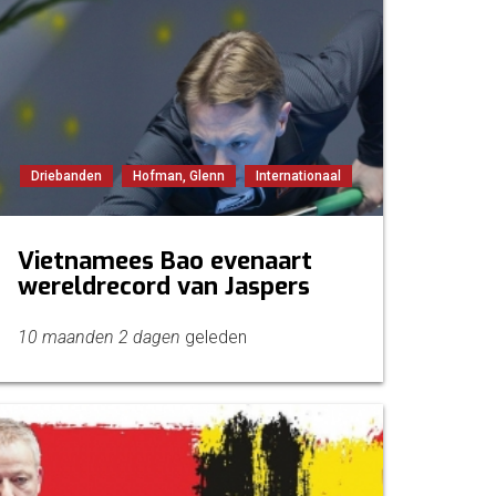
Driebanden
Hofman, Glenn
Internationaal
Vietnamees Bao evenaart
wereldrecord van Jaspers
10 maanden 2 dagen
geleden