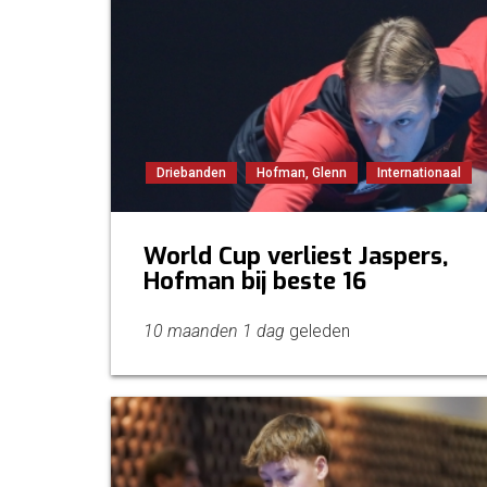
Driebanden
Hofman, Glenn
Internationaal
World Cup verliest Jaspers,
Hofman bij beste 16
10 maanden 1 dag
geleden