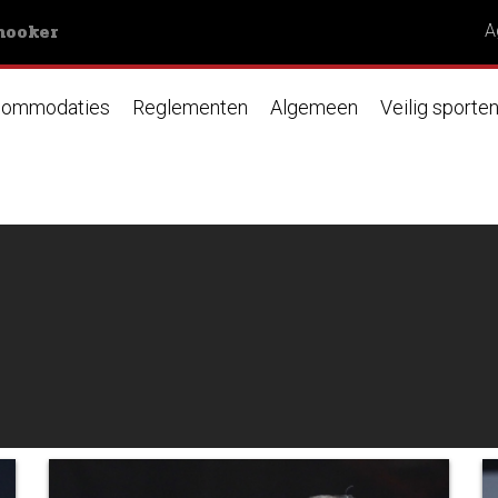
nooker
A
ommodaties
Reglementen
Algemeen
Veilig sporte