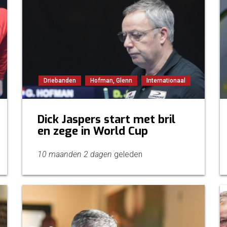
Driebanden
Hofman, Glenn
Internationaal
Dick Jaspers start met bril
en zege in World Cup
10 maanden 2 dagen
geleden