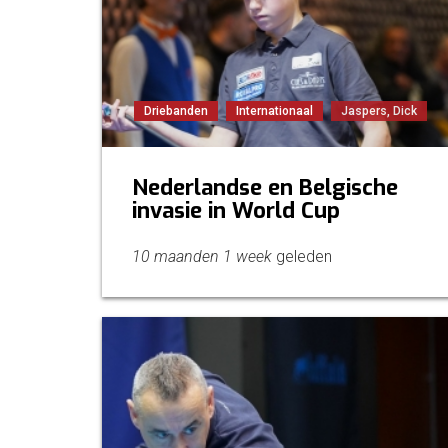
Driebanden
Internationaal
Jaspers, Dick
Nederlandse en Belgische
invasie in World Cup
10 maanden 1 week
geleden