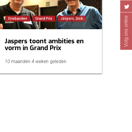
Volg ons online
Driebanden
Grand Prix
Jaspers, Dick
Jaspers toont ambities en
vorm in Grand Prix
10 maanden 4 weken
geleden