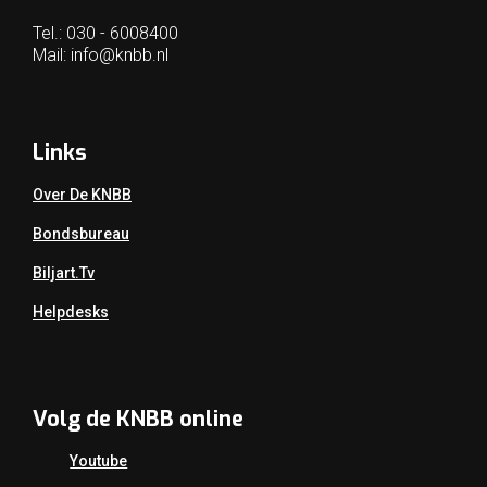
Tel.: 030 - 6008400
Mail:
info@knbb.nl
Links
Over De KNBB
Bondsbureau
Biljart.tv
Helpdesks
Volg de KNBB online
Youtube