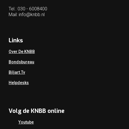
Tel.: 030 - 6008400
Mail:
info@knbb.nl
Links
Over De KNBB
Bondsbureau
Biljart.tv
Helpdesks
Volg de KNBB online
Youtube