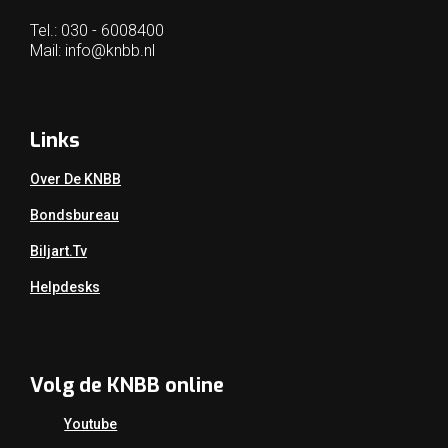
Tel.: 030 - 6008400
Mail:
info@knbb.nl
Links
Over De KNBB
Bondsbureau
Biljart.tv
Helpdesks
Volg de KNBB online
Youtube