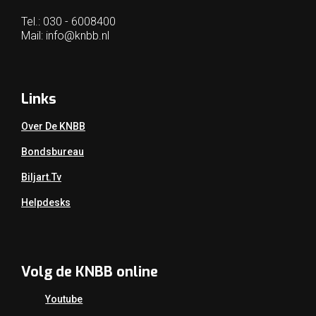
Tel.: 030 - 6008400
Mail:
info@knbb.nl
Links
Over De KNBB
Bondsbureau
Biljart.tv
Helpdesks
Volg de KNBB online
Youtube