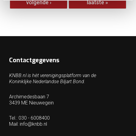
volgende ›
laatste »
Contactgegevens
KNBB.nl is hèt verenigingsplatform van de
Koninklijke Nederlandse Biljart Bond.
Archimedesbaan 7
3439 ME Nieuwegein
Tel.: 030 - 6008400
Mail:
info@knbb.nl