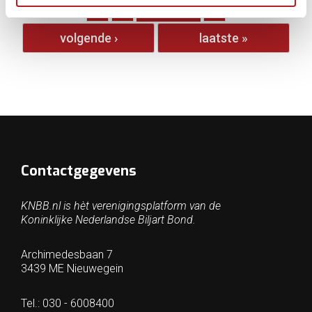
1
2
3
4
volgende ›
laatste »
Contactgegevens
KNBB.nl is hèt verenigingsplatform van de
Koninklijke Nederlandse Biljart Bond.
Archimedesbaan 7
3439 ME Nieuwegein
Tel.: 030 - 6008400