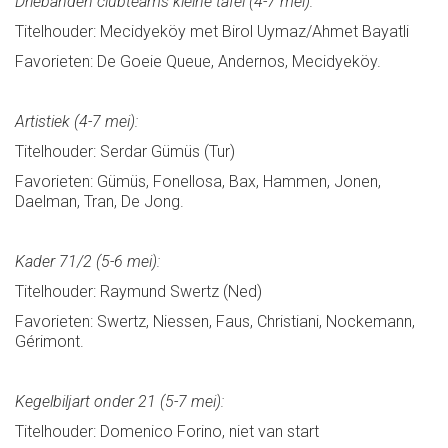
Driebanden clubteams kleine tafel (4-7 mei):
Titelhouder: Mecidyeköy met Birol Uymaz/Ahmet Bayatli
Favorieten: De Goeie Queue, Andernos, Mecidyeköy.
Artistiek (4-7 mei):
Titelhouder: Serdar Gümüs (Tur)
Favorieten: Gümüs, Fonellosa, Bax, Hammen, Jonen,
Daelman, Tran, De Jong.
Kader 71/2 (5-6 mei):
Titelhouder: Raymund Swertz (Ned)
Favorieten: Swertz, Niessen, Faus, Christiani, Nockemann,
Gérimont.
Kegelbiljart onder 21 (5-7 mei):
Titelhouder: Domenico Forino, niet van start