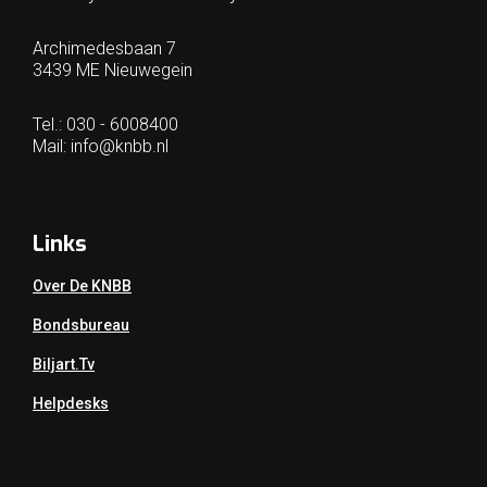
Archimedesbaan 7
3439 ME Nieuwegein
Tel.: 030 - 6008400
Mail:
info@knbb.nl
Links
Over De KNBB
Bondsbureau
Biljart.tv
Helpdesks