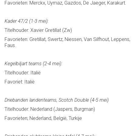
Favorieten: Merckx, Uymaz, Gazdos, De Jaeger, Karakurt.
Kader 47/2 (1-3 mei):
Titelhouder: Xavier Gretillat (Zw)
Favorieten: Gretillat, Swertz, Niessen, Van Silfhout, Leppens,
Faus.
Kegelbiljart teams (2-4 mei):
Titelhouder: Italië
Favoriet: Italië
Driebanden landenteams, Scotch Double (4-5 mei)
Titelhouder: Nederland (Jaspers, Burgman)
Favorieten; Nederland, België, Turkije