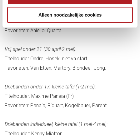
Kegelbiljart individueel (30 april-2 mei)
Alleen noodzakelijke cookies
Titelhouder: Michelngelo Aniello
Favorieten: Aniello, Quarta.
Vrij spel onder 21 (30 april-2 mei):
Titelhouder Ondrej Hosek, niet vn start
Favorieten: Van Etten, Martory, Blondeel, Jong.
Driebanden onder 17, kleine tafel (1-2 mei)
:
Titelhouder: Maxime Panaia (Fr)
Favorieten: Panaia, Riquart, Kogelbauer, Parent.
Driebanden individueel, kleine tafel (1 mei-4 mei)
:
Titelhouder: Kenny Miatton