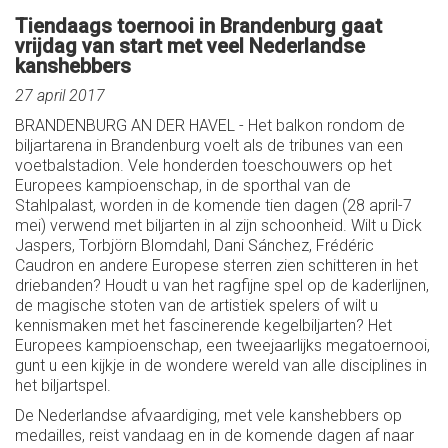
Tiendaags toernooi in Brandenburg gaat
vrijdag van start met veel Nederlandse
kanshebbers
27 april 2017
BRANDENBURG AN DER HAVEL - Het balkon rondom de
biljartarena in Brandenburg voelt als de tribunes van een
voetbalstadion. Vele honderden toeschouwers op het
Europees kampioenschap, in de sporthal van de
Stahlpalast, worden in de komende tien dagen (28 april-7
mei) verwend met biljarten in al zijn schoonheid. Wilt u Dick
Jaspers, Torbjörn Blomdahl, Dani Sánchez, Frédéric
Caudron en andere Europese sterren zien schitteren in het
driebanden? Houdt u van het ragfijne spel op de kaderlijnen,
de magische stoten van de artistiek spelers of wilt u
kennismaken met het fascinerende kegelbiljarten? Het
Europees kampioenschap, een tweejaarlijks megatoernooi,
gunt u een kijkje in de wondere wereld van alle disciplines in
het biljartspel.
De Nederlandse afvaardiging, met vele kanshebbers op
medailles, reist vandaag en in de komende dagen af naar