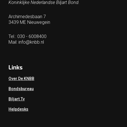
Koninklijke Nederlandse Biljart Bond.
Archimedesbaan 7
3439 ME Nieuwegein
Tel.: 030 - 6008400
Mail:
info@knbb.nl
Links
Over De KNBB
Bondsbureau
Biljart.tv
Helpdesks