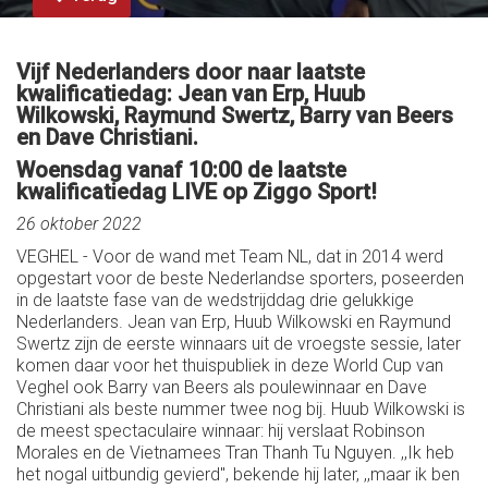
Vijf Nederlanders door naar laatste
kwalificatiedag: Jean van Erp, Huub
Wilkowski, Raymund Swertz, Barry van Beers
en Dave Christiani.
Woensdag vanaf 10:00 de laatste
kwalificatiedag LIVE op Ziggo Sport!
26 oktober 2022
VEGHEL - Voor de wand met Team NL, dat in 2014 werd
opgestart voor de beste Nederlandse sporters, poseerden
in de laatste fase van de wedstrijddag drie gelukkige
Nederlanders. Jean van Erp, Huub Wilkowski en Raymund
Swertz zijn de eerste winnaars uit de vroegste sessie, later
komen daar voor het thuispubliek in deze World Cup van
Veghel ook Barry van Beers als poulewinnaar en Dave
Christiani als beste nummer twee nog bij. Huub Wilkowski is
de meest spectaculaire winnaar: hij verslaat Robinson
Morales en de Vietnamees Tran Thanh Tu Nguyen. ,,Ik heb
het nogal uitbundig gevierd'', bekende hij later, ,,maar ik ben