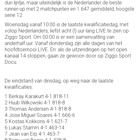
dun lijntje, maar uiteindelijk is de Nederlander de beste
runner-up met 2 matchpunten en 1.647 gemiddeld, hoogste
serie 12.
Woensdag vanaf 10:00 is de laatste kwalificatiedag, met
volop Nederlanders, liefst acht (!) uur lang LIVE te zien op
Ziggo Sport. Om 00:00 is er een samenvatting van
anderhalf uur. Vanaf donderdag zijn alle dagen van het
hoofdtoernooi LIVE. En: als de uitzendingen op het open
kanaal 14 stoppen, gaan ze gewoon door op Ziggo Sport
Docu.
De eindstand van dinsdag, op weg naar de laatste
kwalificaties:
1 Berkay Karakurt 4-1.818-11
2 Huub Wilkowski 4-1.818-8
3 Thomas Andersen 4-1.818-8
4 Jose Miguel Soares 4-1.666-6
5 Kostas Kokkoris 4-1.621-7
6 Lukas Stamm 4-1.463-14
7 Jean van Erp 4-1.463-7