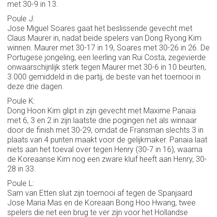
met 30-9 in 13.
Poule J:
Jose Miguel Soares gaat het beslissende gevecht met
Claus Maurer in, nadat beide spelers van Dong Ryong Kim
winnen. Maurer met 30-17 in 19, Soares met 30-26 in 26. De
Portugese jongeling, een leerling van Rui Costa, zegevierde
onwaarschijnlijk sterk tegen Maurer met 30-6 in 10 beurten,
3.000 gemiddeld in die partij, de beste van het toernooi in
deze drie dagen.
Poule K:
Dong Hoon Kim glipt in zijn gevecht met Maxime Panaia
met 6, 3 en 2 in zijn laatste drie pogingen net als winnaar
door de finish met 30-29, omdat de Fransman slechts 3 in
plaats van 4 punten maakt voor de gelijkmaker. Panaia laat
niets aan het toeval over tegen Henry (30-7 in 16), waarna
de Koreaanse Kim nog een zware kluif heeft aan Henry, 30-
28 in 33.
Poule L:
Sam van Etten sluit zijn toernooi af tegen de Spanjaard
Jose Maria Mas en de Koreaan Bong Hoo Hwang, twee
spelers die net een brug te ver zijn voor het Hollandse