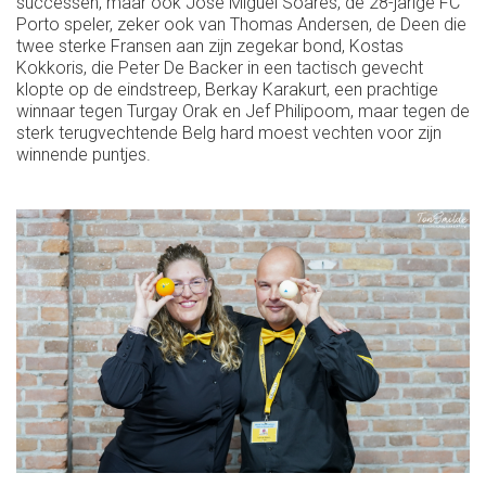
successen, maar ook Jose Miguel Soares, de 28-jarige FC
Porto speler, zeker ook van Thomas Andersen, de Deen die
twee sterke Fransen aan zijn zegekar bond, Kostas
Kokkoris, die Peter De Backer in een tactisch gevecht
klopte op de eindstreep, Berkay Karakurt, een prachtige
winnaar tegen Turgay Orak en Jef Philipoom, maar tegen de
sterk terugvechtende Belg hard moest vechten voor zijn
winnende puntjes.