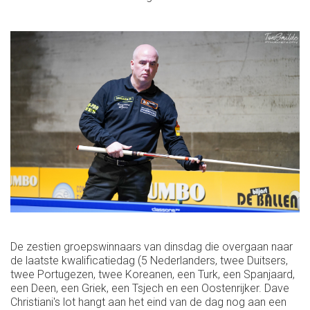
De zestien groepswinnaars van dinsdag die overgaan naar
de laatste kwalificatiedag (5 Nederlanders, twee Duitsers,
twee Portugezen, twee Koreanen, een Turk, een Spanjaard,
een Deen, een Griek, een Tsjech en een Oostenrijker. Dave
Christiani's lot hangt aan het eind van de dag nog aan een