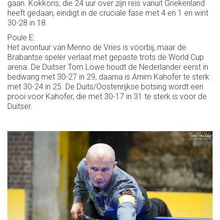
gaan. Kokkoris, die 24 uur over zijn reis vanuit Griekenland
heeft gedaan, eindigt in de cruciale fase met 4 en 1 en wint
30-28 in 18.
Poule E:
Het avontuur van Menno de Vries is voorbij, maar de
Brabantse speler verlaat met gepaste trots de World Cup
arena. De Duitser Tom Löwe houdt de Nederlander eerst in
bedwang met 30-27 in 29, daarna is Arnim Kahofer te sterk
met 30-24 in 25. De Duits/Oostenrijkse botsing wordt een
prooi voor Kahofer, die met 30-17 in 31 te sterk is voor de
Duitser.