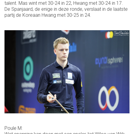
talent. Mas wint met 30-24 in 22, Hwang met 30-24 in 17.
De Spanjaard, de enige in deze ronde, verslaat in de laatste
partij de Koreaan Hwang met 30-25 in 24.
Poule M: