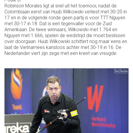
Robinson Morales ligt al snel uit het toernooi, nadat de
Colombiaan eerst van Huub Wilkowski verliest met 30-20 in
17 en in de volgende ronde geen partij is voor TTT Nguyen
met 30-17 in 18. Dat is een tegenvaller voor de Zuid
Amerikaan. De twee winnaars, Wilkowski met 1.764 en
Nguyen met 1.666, spelen de wedstrijd die moet beslissen
over doorgaan. Huub Wilkowski schittert nog maar eens en
laat de Vietnamees kansloos achter met 30-19 in 16. De
Nederlander viert zijn zege met een kreet van vreugde.