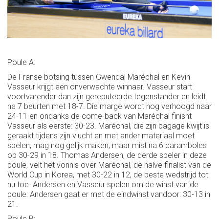
Poule A:
De Franse botsing tussen Gwendal Maréchal en Kevin
Vasseur krijgt een onverwachte winnaar. Vasseur start
voortvarender dan zijn gereputeerde tegenstander en leidt
na 7 beurten met 18-7. Die marge wordt nog verhoogd naar
24-11 en ondanks de come-back van Maréchal finisht
Vasseur als eerste: 30-23. Maréchal, die zijn bagage kwijt is
geraakt tijdens zijn vlucht en met ander materiaal moet
spelen, mag nog gelijk maken, maar mist na 6 caramboles
op 30-29 in 18. Thomas Andersen, de derde speler in deze
poule, velt het vonnis over Maréchal, de halve finalist van de
World Cup in Korea, met 30-22 in 12, de beste wedstrijd tot
nu toe. Andersen en Vasseur spelen om de winst van de
poule: Andersen gaat er met de eindwinst vandoor: 30-13 in
21.
Poule B: