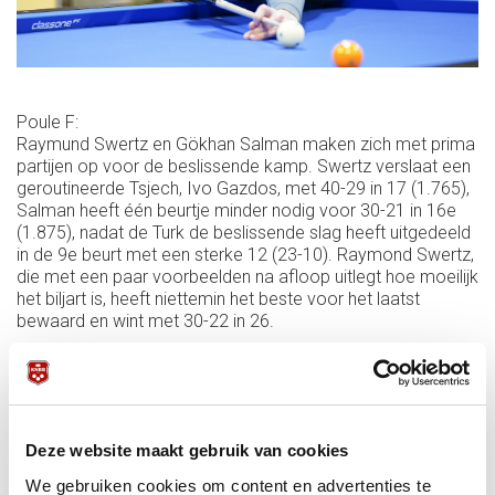
Poule F:
Raymund Swertz en Gökhan Salman maken zich met prima
partijen op voor de beslissende kamp. Swertz verslaat een
geroutineerde Tsjech, Ivo Gazdos, met 40-29 in 17 (1.765),
Salman heeft één beurtje minder nodig voor 30-21 in 16e
(1.875), nadat de Turk de beslissende slag heeft uitgedeeld
in de 9e beurt met een sterke 12 (23-10). Raymond Swertz,
die met een paar voorbeelden na afloop uitlegt hoe moeilijk
het biljart is, heeft niettemin het beste voor het laatst
bewaard en wint met 30-22 in 26.
Deze website maakt gebruik van cookies
We gebruiken cookies om content en advertenties te