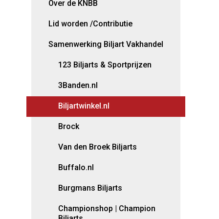
Over de KNBB
Lid worden /Contributie
Samenwerking Biljart Vakhandel
123 Biljarts & Sportprijzen
3Banden.nl
Biljartwinkel.nl
Brock
Van den Broek Biljarts
Buffalo.nl
Burgmans Biljarts
Championshop | Champion
Biljarts