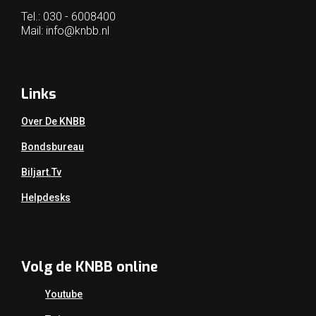
Tel.: 030 - 6008400
Mail:
info@knbb.nl
Links
Over De KNBB
Bondsbureau
Biljart.tv
Helpdesks
Volg de KNBB online
Youtube