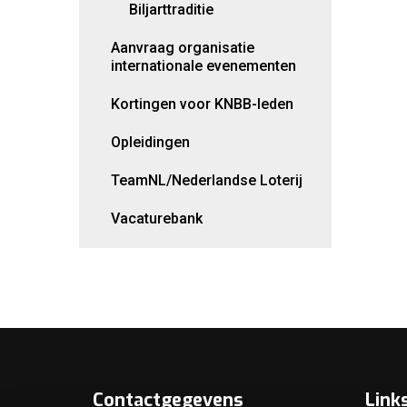
Biljarttraditie
Aanvraag organisatie
internationale evenementen
Kortingen voor KNBB-leden
Opleidingen
TeamNL/Nederlandse Loterij
Vacaturebank
Contactgegevens
Link