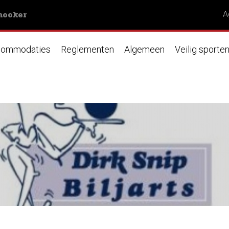
nooker
A
ommodaties
Reglementen
Algemeen
Veilig sporte