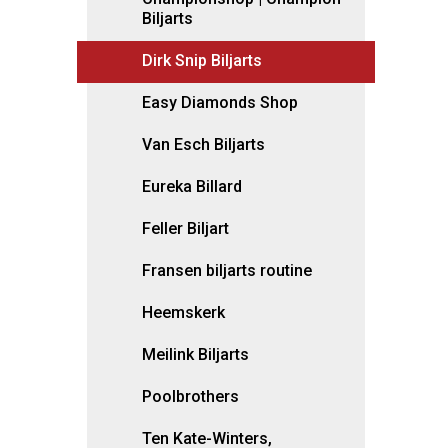
Biljarts
Dirk Snip Biljarts
Easy Diamonds Shop
Van Esch Biljarts
Eureka Billard
Feller Biljart
Fransen biljarts routine
Heemskerk
Meilink Biljarts
Poolbrothers
Ten Kate-Winters,