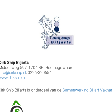
Dirk Snip Biljarts
Middenweg 597, 1704 BH Heerhugowaard
info@dirksnip.nl
, 0226-320654
www.dirksnip.nl
Dirk Snip Biljarts is onderdeel van de
Samenwerking Biljart Vakha