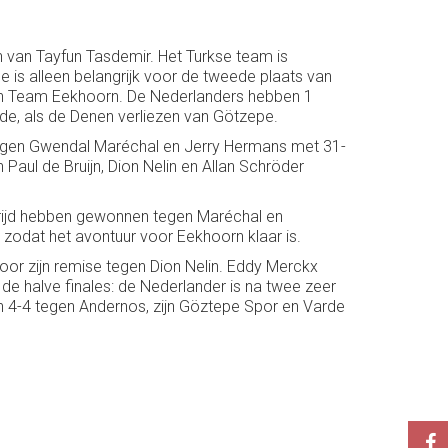
 van Tayfun Tasdemir. Het Turkse team is
e is alleen belangrijk voor de tweede plaats van
gen Team Eekhoorn. De Nederlanders hebben 1
de, als de Denen verliezen van Götzepe.
tegen Gwendal Maréchal en Jerry Hermans met 31-
aul de Bruijn, Dion Nelin en Allan Schröder
trijd hebben gewonnen tegen Maréchal en
zodat het avontuur voor Eekhoorn klaar is.
oor zijn remise tegen Dion Nelin. Eddy Merckx
n de halve finales: de Nederlander is na twee zeer
n 4-4 tegen Andernos, zijn Göztepe Spor en Varde