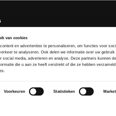
s
e KNBB
ik van cookies
bureau
ontent en advertenties te personaliseren, om functies voor soci
tv
erkeer te analyseren. Ook delen we informatie over uw gebruik
or social media, adverteren en analyse. Deze partners kunnen 
esks
ormatie die u aan ze heeft verstrekt of die ze hebben verzameld
es.
Voorkeuren
Statistieken
Market