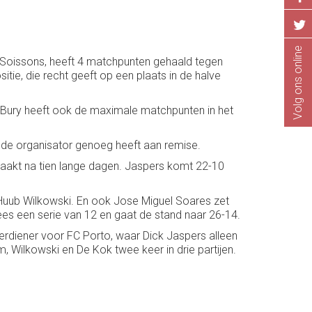
Volg ons online
n, Soissons, heeft 4 matchpunten gehaald tegen
ie, die recht geeft op een plaats in de halve
y Bury heeft ook de maximale matchpunten in het
de organisator genoeg heeft aan remise.
 maakt na tien lange dagen. Jaspers komt 22-10
 Huub Wilkowski. En ook Jose Miguel Soares zet
es een serie van 12 en gaat de stand naar 26-14.
erdiener voor FC Porto, waar Dick Jaspers alleen
m, Wilkowski en De Kok twee keer in drie partijen.