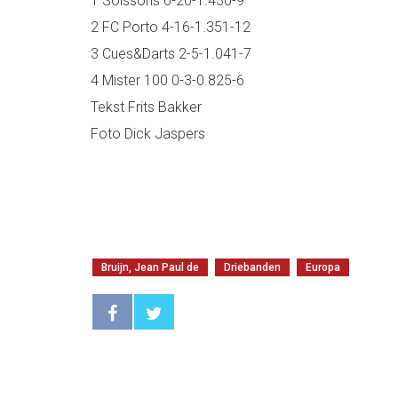
1 Soissons 6-20-1.430-9
2 FC Porto 4-16-1.351-12
3 Cues&Darts 2-5-1.041-7
4 Mister 100 0-3-0.825-6
Tekst Frits Bakker
Foto Dick Jaspers
Bruijn, Jean Paul de
Driebanden
Europa