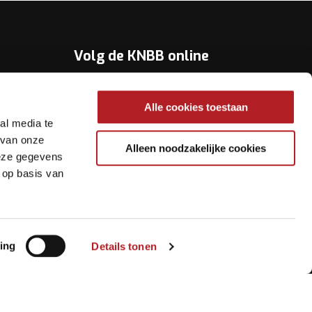
Volg de KNBB online
Youtube
Alle cookies toestaan
Twitter
al media te
Facebook
 van onze
Alleen noodzakelijke cookies
deze gegevens
Instagram
 op basis van
ing
Details tonen