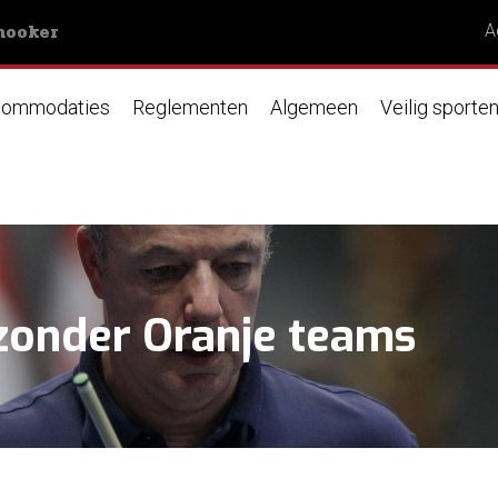
nooker
A
ommodaties
Reglementen
Algemeen
Veilig sporte
zonder Oranje teams