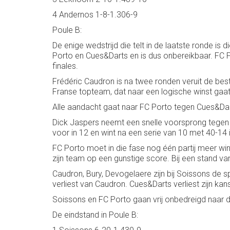
4 Andernos 1-8-1.306-9
Poule B:
De enige wedstrijd die telt in de laatste ronde 
Porto en Cues&Darts en is dus onbereikbaar. FC P
finales.
Frédéric Caudron is na twee ronden veruit de be
Franse topteam, dat naar een logische winst gaat
Alle aandacht gaat naar FC Porto tegen Cues&Da
Dick Jaspers neemt een snelle voorsprong tegen Je
voor in 12 en wint na een serie van 10 met 40-14 i
FC Porto moet in die fase nog één partij meer wi
zijn team op een gunstige score. Bij een stand 
Caudron, Bury, Devogelaere zijn bij Soissons de 
verliest van Caudron. Cues&Darts verliest zijn kan
Soissons en FC Porto gaan vrij onbedreigd naar
De eindstand in Poule B: