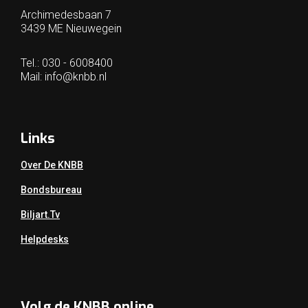
Archimedesbaan 7
3439 ME Nieuwegein
Tel.: 030 - 6008400
Mail:
info@knbb.nl
Links
Over De KNBB
Bondsbureau
Biljart.tv
Helpdesks
Volg de KNBB online