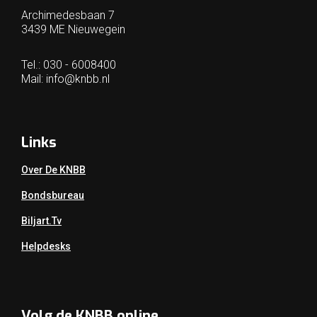
Archimedesbaan 7
3439 ME Nieuwegein
Tel.: 030 - 6008400
Mail:
info@knbb.nl
Links
Over De KNBB
Bondsbureau
Biljart.tv
Helpdesks
Volg de KNBB online