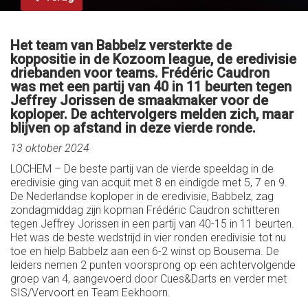
Het team van Babbelz versterkte de
koppositie in de Kozoom league, de eredivisie
driebanden voor teams. Frédéric Caudron
was met een partij van 40 in 11 beurten tegen
Jeffrey Jorissen de smaakmaker voor de
koploper. De achtervolgers melden zich, maar
blijven op afstand in deze vierde ronde.
13 oktober 2024
LOCHEM – De beste partij van de vierde speeldag in de
eredivisie ging van acquit met 8 en eindigde met 5, 7 en 9.
De Nederlandse koploper in de eredivisie, Babbelz, zag
zondagmiddag zijn kopman Frédéric Caudron schitteren
tegen Jeffrey Jorissen in een partij van 40-15 in 11 beurten.
Het was de beste wedstrijd in vier ronden eredivisie tot nu
toe en hielp Babbelz aan een 6-2 winst op Bousema. De
leiders nemen 2 punten voorsprong op een achtervolgende
groep van 4, aangevoerd door Cues&Darts en verder met
SIS/Vervoort en Team Eekhoorn.