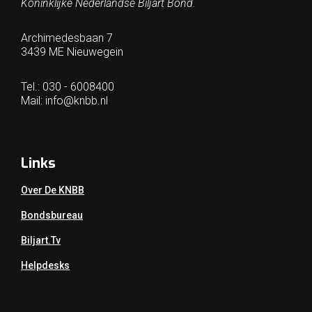
Koninklijke Nederlandse Biljart Bond.
Archimedesbaan 7
3439 ME Nieuwegein
Tel.: 030 - 6008400
Mail:
info@knbb.nl
Links
Over De KNBB
Bondsbureau
Biljart.tv
Helpdesks