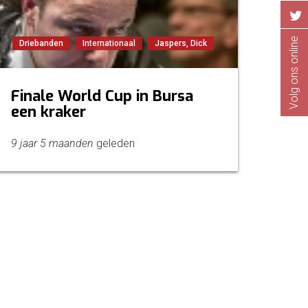
Volg ons online
Driebanden
Internationaal
Jaspers, Dick
Finale World Cup in Bursa
een kraker
9 jaar 5 maanden
geleden