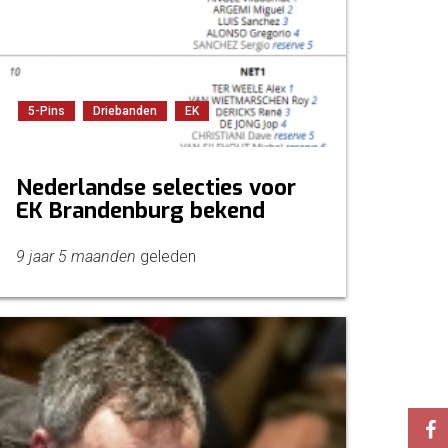
5-Pins
Driebanden
EK
Nederlandse selecties voor
EK Brandenburg bekend
9 jaar 5 maanden
geleden