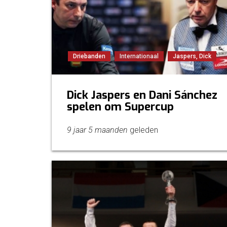
Driebanden
Internationaal
Jaspers, Dick
Dick Jaspers en Dani Sánchez
spelen om Supercup
9 jaar 5 maanden
geleden