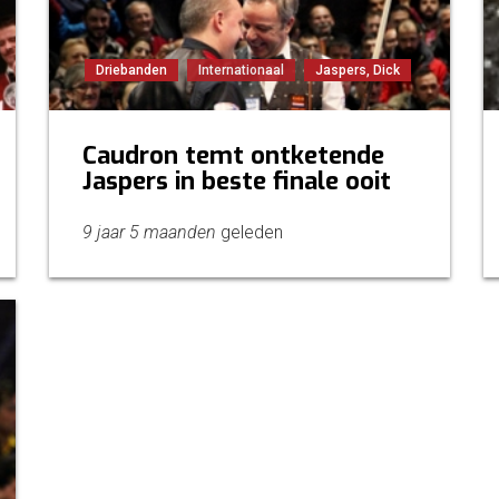
Driebanden
Internationaal
Jaspers, Dick
Caudron temt ontketende
Jaspers in beste finale ooit
9 jaar 5 maanden
geleden