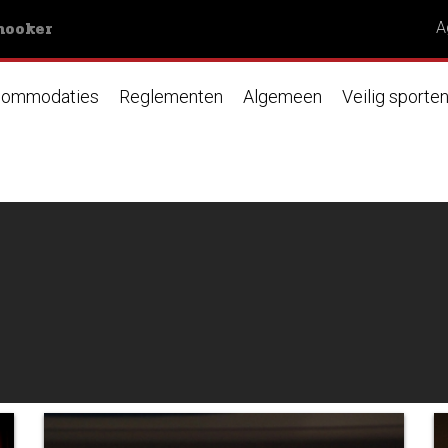
nooker
A
ommodaties
Reglementen
Algemeen
Veilig sporte