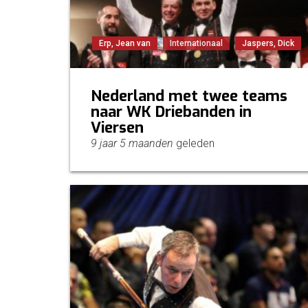
Erp, Jean van
Internationaal
Jaspers, Dick
Nederland met twee teams
naar WK Driebanden in
Viersen
9 jaar 5 maanden
geleden