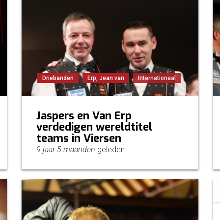
Driebanden
Erp, Jean van
Internationaal
Jaspers en Van Erp
verdedigen wereldtitel
teams in Viersen
9 jaar 5 maanden
geleden