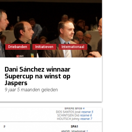
Driebanden
Initiatieven
Internationaal
Dani Sánchez winnaar
Supercup na winst op
Jaspers
9 jaar 5 maanden
geleden