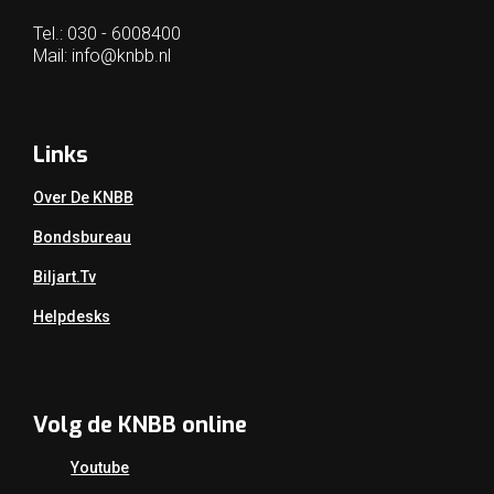
Tel.: 030 - 6008400
Mail:
info@knbb.nl
Links
Over De KNBB
Bondsbureau
Biljart.tv
Helpdesks
Volg de KNBB online
Youtube