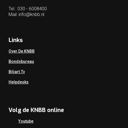
Tel.: 030 - 6008400
Mail:
info@knbb.nl
Links
Over De KNBB
Bondsbureau
Biljart.tv
Helpdesks
Volg de KNBB online
Youtube