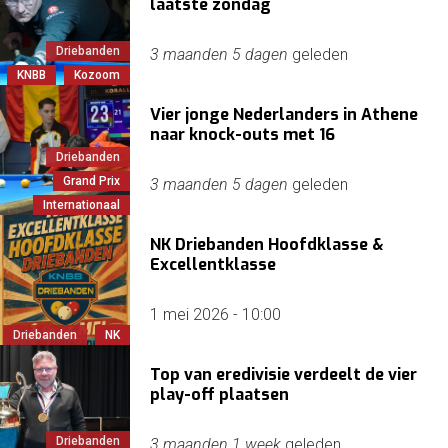
laatste zondag
Driebanden
3 maanden 5 dagen
geleden
KNBB
Kozoom
Vier jonge Nederlanders in Athene
naar knock-outs met 16
Driebanden
Grand Prix
3 maanden 5 dagen
geleden
Internationaal
NK Driebanden Hoofdklasse &
Excellentklasse
1 mei 2026 - 10:00
Driebanden
NK
Top van eredivisie verdeelt de vier
play-off plaatsen
Driebanden
3 maanden 1 week
geleden