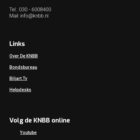
Tel.: 030 - 6008400
Mail:
info@knbb.nl
Links
Over De KNBB
Bondsbureau
Biljart.tv
Helpdesks
Volg de KNBB online
Youtube