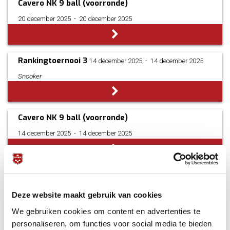
Cavero NK 9 ball (voorronde)
20 december 2025
­ - ­
20 december 2025
Rankingtoernooi 3
14 december 2025
­ - ­
14 december 2025
Snooker
Cavero NK 9 ball (voorronde)
14 december 2025
­ - ­
14 december 2025
Cavero NK 8 ball (voorronde)
13 december 2025
­ - ­
13 december 2025
Deze website maakt gebruik van cookies
We gebruiken cookies om content en advertenties te
personaliseren, om functies voor social media te bieden