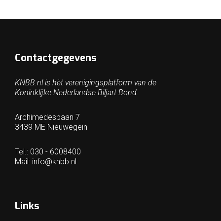
Contactgegevens
KNBB.nl is hèt verenigingsplatform van de
Koninklijke Nederlandse Biljart Bond.
Archimedesbaan 7
3439 ME Nieuwegein
Tel.: 030 - 6008400
Mail:
info@knbb.nl
Links