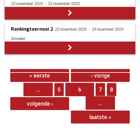
23 november 2025
­ - ­
23 november 2025
Rankingtoernooi 2
22 november 2025
­ - ­
23 november 2025
Snooker
Pagina's
Toon meer
« eerste
‹ vorige
…
5
6
7
8
…
volgende ›
laatste »