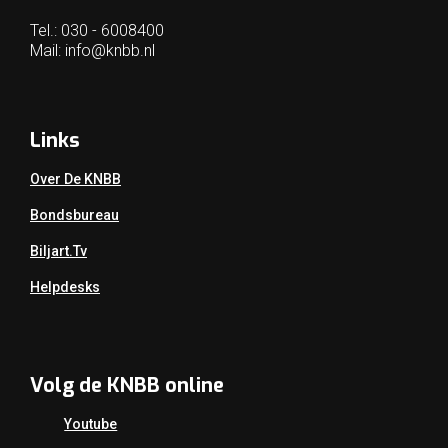
Tel.: 030 - 6008400
Mail:
info@knbb.nl
Links
Over De KNBB
Bondsbureau
Biljart.tv
Helpdesks
Volg de KNBB online
Youtube