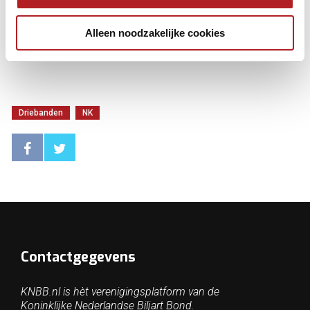
Alleen noodzakelijke cookies
Driebanden
NK
Contactgegevens
KNBB.nl is hèt verenigingsplatform van de
Koninklijke Nederlandse Biljart Bond.