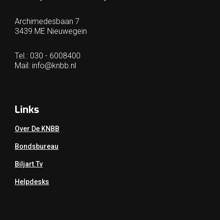
Archimedesbaan 7
3439 ME Nieuwegein
Tel.: 030 - 6008400
Mail:
info@knbb.nl
Links
Over De KNBB
Bondsbureau
Biljart.tv
Helpdesks