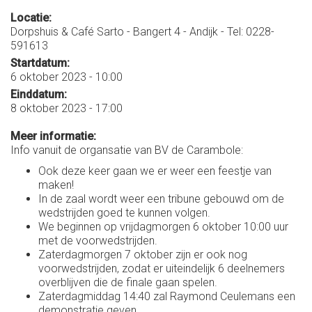
Locatie:
Dorpshuis & Café Sarto - Bangert 4 - Andijk - Tel: 0228-
591613
Startdatum:
6 oktober 2023 - 10:00
Einddatum:
8 oktober 2023 - 17:00
Meer informatie:
Info vanuit de organsatie van BV de Carambole:
Ook deze keer gaan we er weer een feestje van
maken!
In de zaal wordt weer een tribune gebouwd om de
wedstrijden goed te kunnen volgen.
We beginnen op vrijdagmorgen 6 oktober 10:00 uur
met de voorwedstrijden.
Zaterdagmorgen 7 oktober zijn er ook nog
voorwedstrijden, zodat er uiteindelijk 6 deelnemers
overblijven die de finale gaan spelen.
Zaterdagmiddag 14:40 zal Raymond Ceulemans een
demonstratie geven.