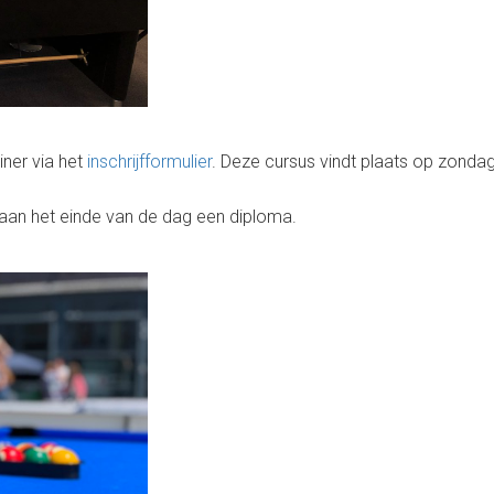
ner via het
inschrijfformulier
. Deze cursus vindt plaats op zond
gt aan het einde van de dag een diploma.