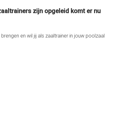
altrainers zijn opgeleid komt er nu
brengen en wil jij als zaaltrainer in jouw poolzaal