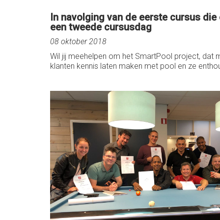
In navolging van de eerste cursus die
een tweede cursusdag
08 oktober 2018
Wil jij meehelpen om het SmartPool project, da
klanten kennis laten maken met pool en ze entho