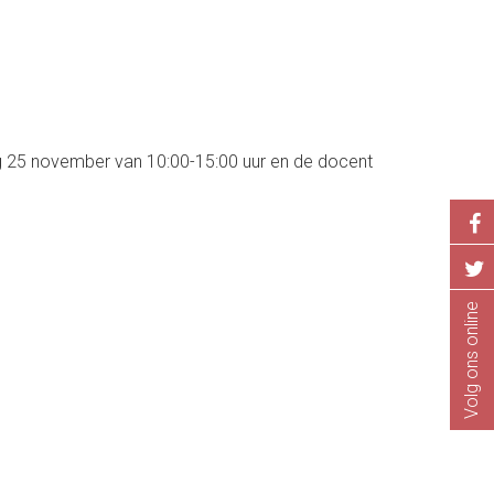
ag 25 november van 10:00-15:00 uur en de docent
Volg ons online