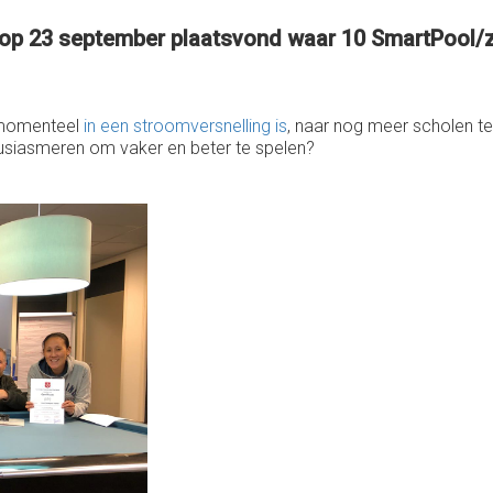
 op 23 september plaatsvond waar 10 SmartPool/za
t momenteel
in een stroomversnelling is
, naar nog meer scholen te 
usiasmeren om vaker en beter te spelen?