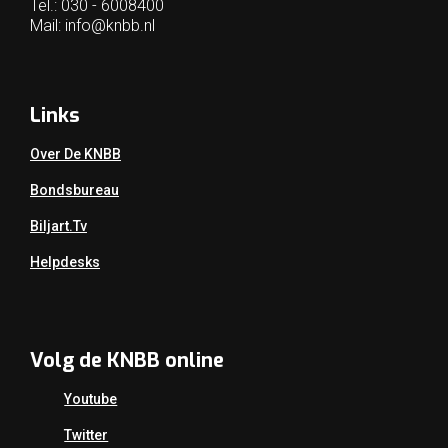
Tel.: 030 - 6008400
Mail:
info@knbb.nl
Links
Over De KNBB
Bondsbureau
Biljart.tv
Helpdesks
Volg de KNBB online
Youtube
Twitter