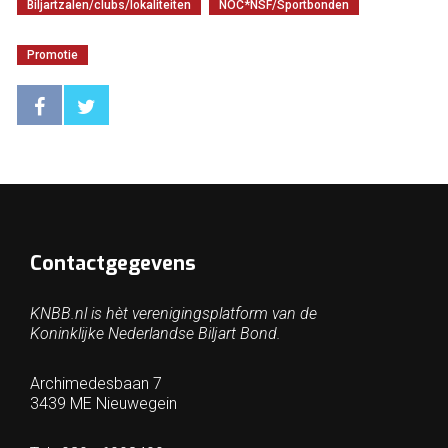
Biljartzalen/clubs/lokaliteiten
NOC*NSF/Sportbonden
Promotie
Contactgegevens
KNBB.nl is hèt verenigingsplatform van de
Koninklijke Nederlandse Biljart Bond.
Archimedesbaan 7
3439 ME Nieuwegein