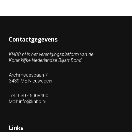
Contactgegevens
KNBB.nl is hèt verenigingsplatform van de
Koninklijke Nederlandse Biljart Bond.
Archimedesbaan 7
3439 ME Nieuwegein
Tel.: 030 - 6008400
Mail:
info@knbb.nl
Links