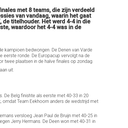
nales met 8 teams, die zijn verdeeld
ssies van vandaag, waarin het gaat
 de titelhouder. Het werd 4-4 in die
ste, waardoor het 4-4 was in de
s de kampioen bedwongen. De Denen van Varde
n de eerste ronde. De Europacup vervolgt na de
or twee plaatsen in de halve finales op zondag.
an uit:
De Belg finishte als eerste met 40-33 in 20
unt, omdat Team Eekhoorn anders de wedstrijd met
mans versloeg Jean Paul de Bruijn met 40-25 in
j tegen Jerry Hermans. De Deen won met 40-31 in