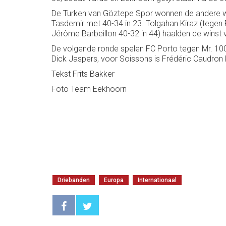
De Turken van Göztepe Spor wonnen de andere we
Tasdemir met 40-34 in 23. Tolgahan Kiraz (tegen
Jérôme Barbeillon 40-32 in 44) haalden de winst 
De volgende ronde spelen FC Porto tegen Mr. 100
Dick Jaspers, voor Soissons is Frédéric Caudro
Tekst Frits Bakker
Foto Team Eekhoorn
Driebanden
Europa
Internationaal