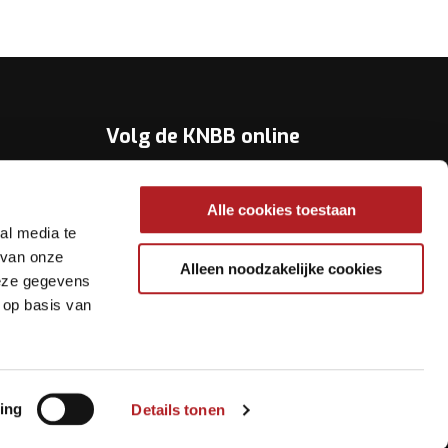
Volg de KNBB online
Youtube
Alle cookies toestaan
Twitter
al media te
Facebook
 van onze
Alleen noodzakelijke cookies
deze gegevens
Instagram
 op basis van
ing
Details tonen