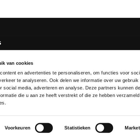
s
e KNBB
ik van cookies
bureau
ontent en advertenties te personaliseren, om functies voor soci
tv
erkeer te analyseren. Ook delen we informatie over uw gebruik
or social media, adverteren en analyse. Deze partners kunnen 
esks
ormatie die u aan ze heeft verstrekt of die ze hebben verzameld
es.
Voorkeuren
Statistieken
Market