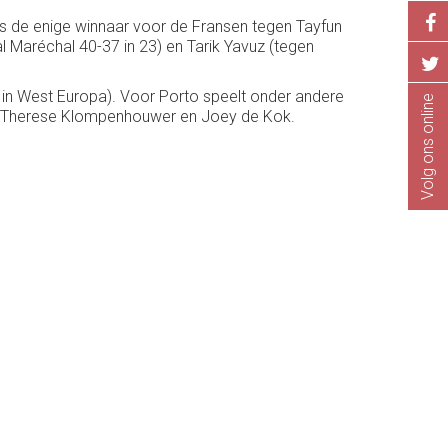
s de enige winnaar voor de Fransen tegen Tayfun
 Maréchal 40-37 in 23) en Tarik Yavuz (tegen
in West Europa). Voor Porto speelt onder andere
Volg ons online
i, Therese Klompenhouwer en Joey de Kok.