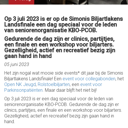
Op 3 juli 2023 is er op de Simonis Biljartlakens
Landsfinale een dag speciaal voor de leden
van seniorenorganisatie KBO-PCOB.
Gedurende de dag zijn er clinics, partijtjes,
een finale en een workshop voor biljarters.
Gezelligheid, actief en recreatief bezig zijn
gaan hand in hand
05 juni 2023
Het zijn nogal wat mooie side events* dit jaar bij de Simonis
Biljartlakens Landsfinale! Een
event voor collegabonden
, het
Open NK Jeugd
,
Rolstoelbiljarten
, een
event voor
Parkinsonpatiënten
. Maar daar blijft het niet bij!
Op 3 juli 2023 is er een dag speciaal voor de leden van
seniorenorganisatie KBO-PCOB. Gedurende de dag zijn er
clinics, partijtjes, een finale en een workshop voor biljarters.
Gezelligheid, actief en recreatief bezig zijn gaan hand in
hand.