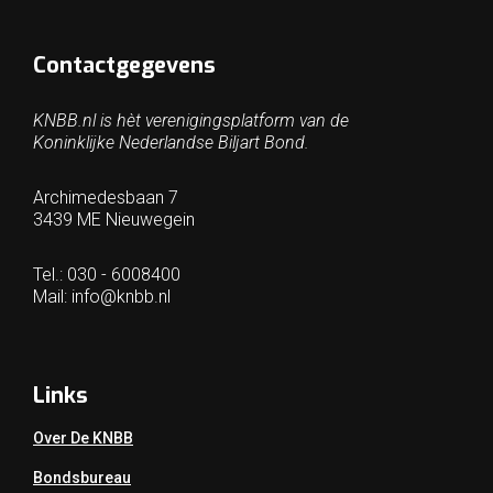
Contactgegevens
KNBB.nl is hèt verenigingsplatform van de
Koninklijke Nederlandse Biljart Bond.
Archimedesbaan 7
3439 ME Nieuwegein
Tel.: 030 - 6008400
Mail:
info@knbb.nl
Links
Over De KNBB
Bondsbureau