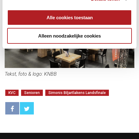
Alle cookies toestaan
Alleen noodzakelijke cookies
Tekst, foto & logo: KNBB
KVC
Senioren
Simonis Biljartlakens Landsfinale