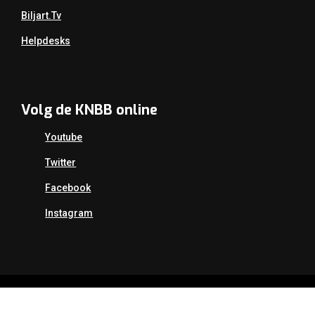
Biljart.tv
Helpdesks
Volg de KNBB online
Youtube
Twitter
Facebook
Instagram
Copyright Koninklijke Nederlandse Biljart Bond