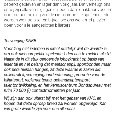
beperkt gebleven en lager dan vorig jaar. Dat verheugt ons
en wij zijn alle verenigingen en leden daar dankbaar voor. En
door de aanmelding van de niet‐competitie spelende leden
worden we nog blijer en blijven we ons werk met plezier
doen voor alle aangesloten biljarters.
Toevoeging KNBB:
Voor lang niet iedereen is direct duidelijk wat de waarde is
om ook niet-competitie spelende leden aan te melden als lid.
Naast de in dit stuk genoemde lobbykracht op basis van
ledental en het belang dat maatschappij, sportbonden maar
ook pers hieraan hangen, zit deze waarde in zaken als:
collectiviteit, verenigingsondersteuning, promotie voor de
biljartsport, reglementering, gehandicaptensport,
talentontwikkeling, en het kenniscentrum Bondsbureau met
ruim 70.000 (!) contactmomenten per jaar.
Wij zijn dan ook uiterst blij met het gebaar van KVC, en
hopen dat deze oproep breed zal worden opgevolgd. Kan
van grote waarde zijn voor ons allemaal!