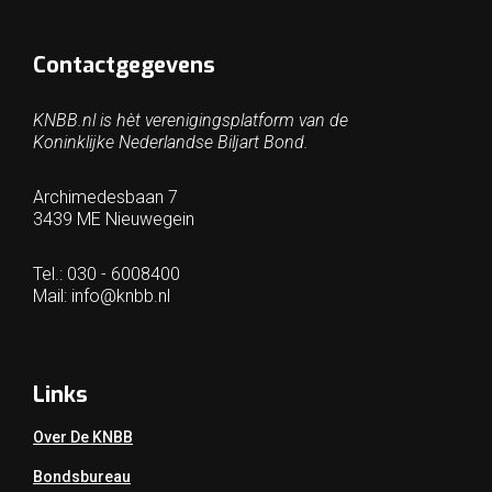
Contactgegevens
KNBB.nl is hèt verenigingsplatform van de
Koninklijke Nederlandse Biljart Bond.
Archimedesbaan 7
3439 ME Nieuwegein
Tel.: 030 - 6008400
Mail:
info@knbb.nl
Links
Over De KNBB
Bondsbureau