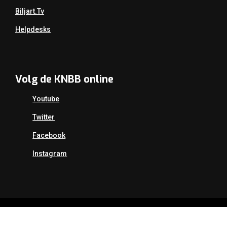
Biljart.tv
Helpdesks
Volg de KNBB online
Youtube
Twitter
Facebook
Instagram
Copyright Koninklijke Nederlandse Biljart Bond