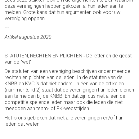
deze verenigingen hebben gekozen al hun leden aan te
melden. Grote kans dat hun argumenten ook voor uw
vereniging opgaan!
---
Artikel augustus 2020
STATUTEN, RECHTEN EN PLICHTEN ‐ De letter en de geest
van de "wet"
De statuten van een vereniging beschrijven onder meer de
rechten en plichten van de leden. In de statuten van de
KNBB en KVC is dat niet anders. In één van de artikelen
(nummer 5, lid 2) staat dat de verenigingen hun leden dienen
aan te melden bij de KNBB. En dat zijn dus niet alleen de
competitie spelende leden maar ook die leden die niet
meedoen aan team‐ of PK‐wedstrijden.
Het is ons gebleken dat niet alle verenigingen en/of hun
leden dat weten.