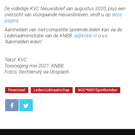
De volledige KVC Nieuwsbrief van augustus 2020, plus een
overzicht van voorgaande nieuwsbrieven, vindt u op
deze
pagina
.
Aanmelden van niet-competitie spelende leden kan via de
Ledenadministratie van de KNBB:
la@knbb.nl
o.v.v.
"Aanmelden leden".
Tekst: KVC
Toevoeging mei 2021: KNBB
Foto's: Rechtenvrij via Unsplash
Financieel
Leden/Lidmaatschap
NOC*NSF/Sportbonden