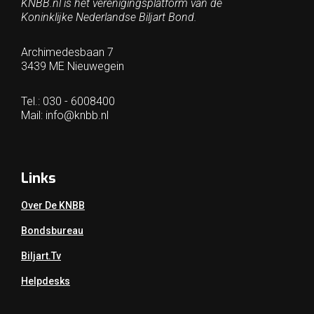
KNBB.nl is hèt verenigingsplatform van de
Koninklijke Nederlandse Biljart Bond.
Archimedesbaan 7
3439 ME Nieuwegein
Tel.: 030 - 6008400
Mail:
info@knbb.nl
Links
Over De KNBB
Bondsbureau
Biljart.tv
Helpdesks