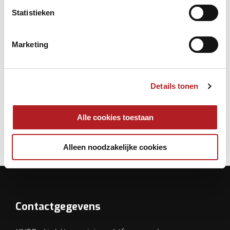
Statistieken
Marketing
Tekst & banner: KNBB Sectie Pool
Details tonen
EPBF
Europa
Initiatieven
Alle cookies toestaan
Alleen noodzakelijke cookies
Contactgegevens